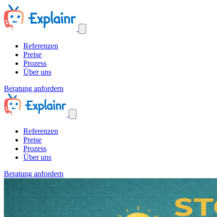
Referenzen
Preise
Prozess
Über uns
Beratung anfordern
Referenzen
Preise
Prozess
Über uns
Beratung anfordern