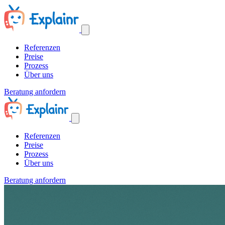
Referenzen
Preise
Prozess
Über uns
Beratung anfordern
Referenzen
Preise
Prozess
Über uns
Beratung anfordern