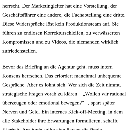
herrscht. Der Marketingleiter hat eine Vorstellung, der
Geschäftsführer eine andere, die Fachabteilung eine dritte.
Diese Widersprüche löst kein Produktionsteam auf. Sie
führen zu endlosen Korrekturschleifen, zu verwässerten
Kompromissen und zu Videos, die niemanden wirklich
zufriedenstellen.
Bevor das Briefing an die Agentur geht, muss intern
Konsens herrschen. Das erfordert manchmal unbequeme
Gespräche. Aber es lohnt sich. Wer sich die Zeit nimmt,
strategische Fragen vorab zu klären – „Wollen wir rational
überzeugen oder emotional bewegen?" –, spart später
Nerven und Geld. Ein internes Kick-off-Meeting, in dem
alle Stakeholder ihre Erwartungen formulieren, schafft
Klarheit. Am Ende sollte eine Person die finale