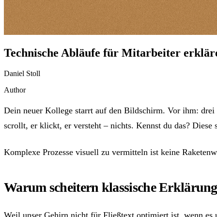
Technische Abläufe für Mitarbeiter erklär
Daniel Stoll
Author
Dein neuer Kollege starrt auf den Bildschirm. Vor ihm: dr
scrollt, er klickt, er versteht – nichts. Kennst du das? Di
Komplexe Prozesse visuell zu vermitteln ist keine Raketenw
Warum scheitern klassische Erklärung
Weil unser Gehirn nicht für Fließtext optimiert ist, wenn e