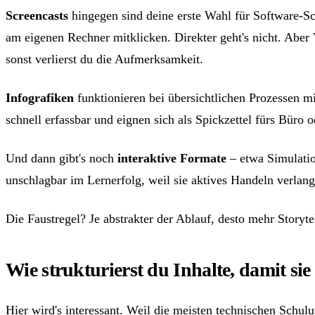
Screencasts
hingegen sind deine erste Wahl für Software-Sch
am eigenen Rechner mitklicken. Direkter geht's nicht. Aber 
sonst verlierst du die Aufmerksamkeit.
Infografiken
funktionieren bei übersichtlichen Prozessen m
schnell erfassbar und eignen sich als Spickzettel fürs Büro 
Und dann gibt's noch
interaktive Formate
– etwa Simulatio
unschlagbar im Lernerfolg, weil sie aktives Handeln verlan
Die Faustregel? Je abstrakter der Ablauf, desto mehr Storytel
Wie strukturierst du Inhalte, damit si
Hier wird's interessant. Weil die meisten technischen Schul