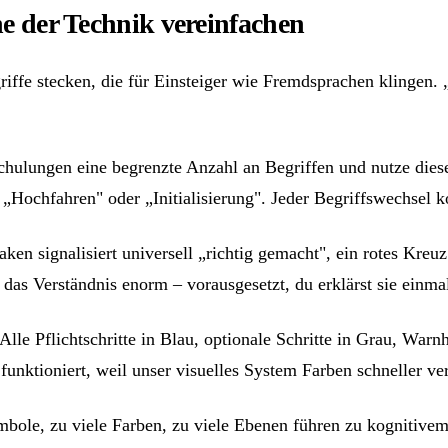
he der Technik vereinfachen
riffe stecken, die für Einsteiger wie Fremdsprachen klingen. „
 Schulungen eine begrenzte Anzahl an Begriffen und nutze di
u „Hochfahren" oder „Initialisierung". Jeder Begriffswechsel k
en signalisiert universell „richtig gemacht", ein rotes Kreu
 das Verständnis enorm – vorausgesetzt, du erklärst sie einm
 Alle Pflichtschritte in Blau, optionale Schritte in Grau, War
nktioniert, weil unser visuelles System Farben schneller vera
ymbole, zu viele Farben, zu viele Ebenen führen zu kognitive