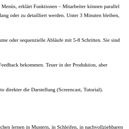
 Menüs, erklärt Funktionen – Mitarbeiter können parallel
lang oder zu detailliert werden. Unter 3 Minuten bleiben,
me oder sequenzielle Abläufe mit 5-8 Schritten. Sie sind
 Feedback bekommen. Teuer in der Produktion, aber
o direkter die Darstellung (Screencast, Tutorial).
schen lernen in Mustern, in Schleifen, in nachvollziehbaren