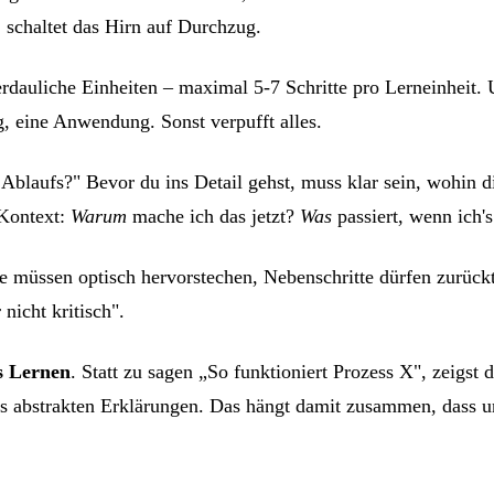
 schaltet das Hirn auf Durchzug.
rdauliche Einheiten – maximal 5-7 Schritte pro Lerneinheit. 
g, eine Anwendung. Sonst verpufft alles.
blaufs?" Bevor du ins Detail gehst, muss klar sein, wohin di
 Kontext:
Warum
mache ich das jetzt?
Was
passiert, wenn ich's
te müssen optisch hervorstechen, Nebenschritte dürfen zurücktr
nicht kritisch".
s Lernen
. Statt zu sagen „So funktioniert Prozess X", zeigst 
s abstrakten Erklärungen. Das hängt damit zusammen, dass un