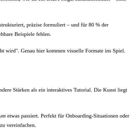
rukturiert, präzise formuliert – und für 80 % der
hbare Beispiele fehlen.
t wird". Genau hier kommen visuelle Formate ins Spiel.
dere Stärken als ein interaktives Tutorial. Die Kunst liegt
um
etwas passiert. Perfekt für Onboarding-Situationen oder
zu vereinfachen.