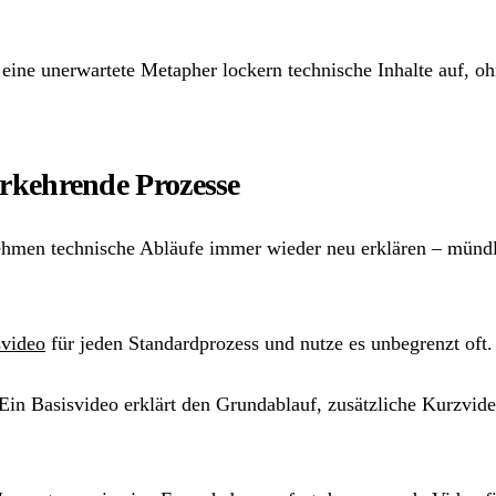
eine unerwartete Metapher lockern technische Inhalte auf, ohn
erkehrende Prozesse
rnehmen technische Abläufe immer wieder neu erklären – mündl
video
für jeden Standardprozess und nutze es unbegrenzt oft.
in Basisvideo erklärt den Grundablauf, zusätzliche Kurzvide