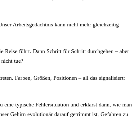
Unser Arbeitsgedächtnis kann nicht mehr gleichzeitig
e Reise führt. Dann Schritt für Schritt durchgehen – aber
 nicht tue?
eten. Farben, Größen, Positionen – all das signalisiert:
du eine typische Fehlersituation und erklärst dann, wie man
ser Gehirn evolutionär darauf getrimmt ist, Gefahren zu