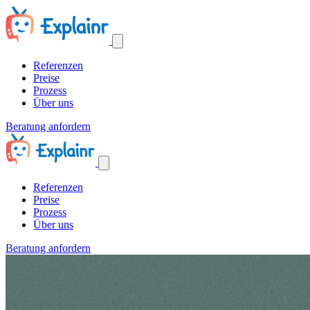
Referenzen
Preise
Prozess
Über uns
Beratung anfordern
Referenzen
Preise
Prozess
Über uns
Beratung anfordern