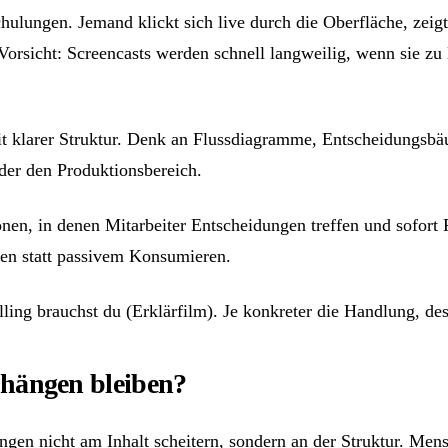
ulungen. Jemand klickt sich live durch die Oberfläche, zeigt
Vorsicht: Screencasts werden schnell langweilig, wenn sie zu 
it klarer Struktur. Denk an Flussdiagramme, Entscheidungsbäu
oder den Produktionsbereich.
nen, in denen Mitarbeiter Entscheidungen treffen und sofort
gen statt passivem Konsumieren.
ling brauchst du (Erklärfilm). Je konkreter die Handlung, dest
e hängen bleiben?
ungen nicht am Inhalt scheitern, sondern an der Struktur. Men