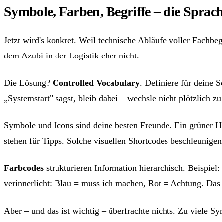
Symbole, Farben, Begriffe – die Sprac
Jetzt wird's konkret. Weil technische Abläufe voller Fachbeg
dem Azubi in der Logistik eher nicht.
Die Lösung?
Controlled Vocabulary
. Definiere für deine
„Systemstart" sagst, bleib dabei – wechsle nicht plötzlich z
Symbole und Icons sind deine besten Freunde. Ein grüner Hak
stehen für Tipps. Solche visuellen Shortcodes beschleunigen
Farbcodes
strukturieren Information hierarchisch. Beispiel:
verinnerlicht: Blau = muss ich machen, Rot = Achtung. Das fu
Aber – und das ist wichtig – überfrachte nichts. Zu viele S