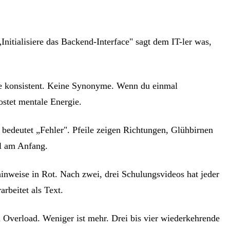
Initialisiere das Backend-Interface" sagt dem IT-ler was,
ese konsistent. Keine Synonyme. Wenn du einmal
ostet mentale Energie.
z bedeutet „Fehler". Pfeile zeigen Richtungen, Glühbirnen
al am Anfang.
nhinweise in Rot. Nach zwei, drei Schulungsvideos hat jeder
rbeitet als Text.
m Overload. Weniger ist mehr. Drei bis vier wiederkehrende