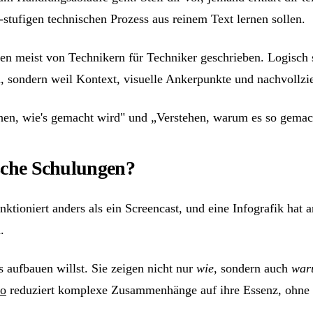
-stufigen technischen Prozess aus reinem Text lernen sollen.
n meist von Technikern für Techniker geschrieben. Logisch st
, sondern weil Kontext, visuelle Ankerpunkte und nachvollzie
en, wie's gemacht wird" und „Verstehen, warum es so gemach
ische Schulungen?
tioniert anders als ein Screencast, und eine Infografik hat an
.
 aufbauen willst. Sie zeigen nicht nur
wie
, sondern auch
war
eo
reduziert komplexe Zusammenhänge auf ihre Essenz, ohne 