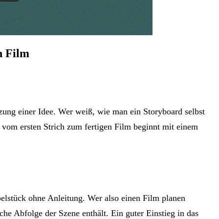
n Film
tzung einer Idee. Wer weiß, wie man ein Storyboard selbst
se vom ersten Strich zum fertigen Film beginnt mit einem
belstück ohne Anleitung. Wer also einen Film planen
che Abfolge der Szene enthält. Ein guter Einstieg in das