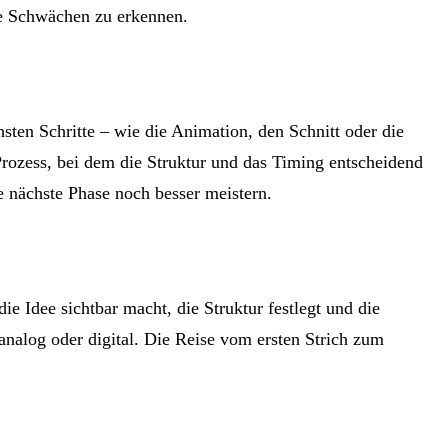
le Schwächen zu erkennen.
sten Schritte – wie die Animation, den Schnitt oder die
rozess, bei dem die Struktur und das Timing entscheidend
ie nächste Phase noch besser meistern.
ie Idee sichtbar macht, die Struktur festlegt und die
 analog oder digital. Die Reise vom ersten Strich zum