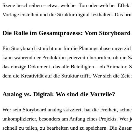
Szene beschreiben – etwa, welcher Ton oder welcher Effekt 
Vorlage erstellen und die Struktur digital festhalten. Das 
Die Rolle im Gesamtprozess: Vom Storyboard
Ein Storyboard ist nicht nur für die Planungsphase unverzich
kann während der Produktion jederzeit überprüfen, ob die 
das einzige Dokument, das alle Beteiligten – ob Animator, S
dem die Kreativität auf die Struktur trifft. Wer sich die Zei
Analog vs. Digital: Wo sind die Vorteile?
Wer sein Storyboard analog skizziert, hat die Freiheit, sch
unkomplizierter, besonders am Anfang eines Projekts. Wer jed
schnell zu teilen, zu bearbeiten und zu speichern. Die Zusam