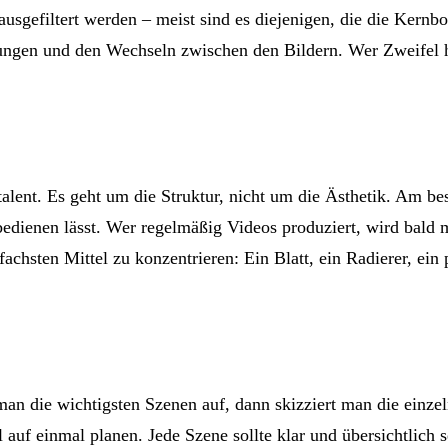
ausgefiltert werden – meist sind es diejenigen, die die Kernb
ungen und den Wechseln zwischen den Bildern. Wer Zweifel 
lent. Es geht um die Struktur, nicht um die Ästhetik. Am bes
 bedienen lässt. Wer regelmäßig Videos produziert, wird bald 
infachsten Mittel zu konzentrieren: Ein Blatt, ein Radierer, ein
 man die wichtigsten Szenen auf, dann skizziert man die einze
 auf einmal planen. Jede Szene sollte klar und übersichtlich s