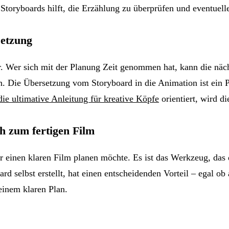
 Storyboards hilft, die Erzählung zu überprüfen und eventuel
setzung
r. Wer sich mit der Planung Zeit genommen hat, kann die näch
. Die Übersetzung vom Storyboard in die Animation ist ein P
die ultimative Anleitung für kreative Köpfe
orientiert, wird d
h zum fertigen Film
er einen klaren Film planen möchte. Es ist das Werkzeug, das d
d selbst erstellt, hat einen entscheidenden Vorteil – egal ob
einem klaren Plan.