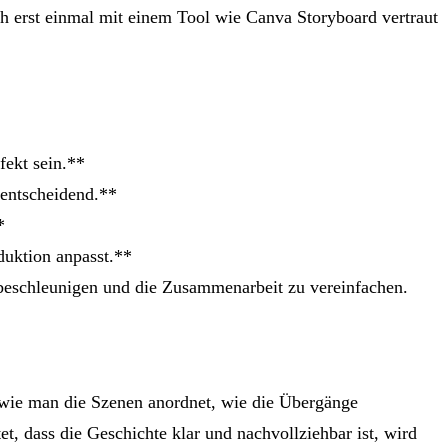
h erst einmal mit einem Tool wie Canva Storyboard vertraut
fekt sein.**
t entscheidend.**
*
duktion anpasst.**
u beschleunigen und die Zusammenarbeit zu vereinfachen.
e, wie man die Szenen anordnet, wie die Übergänge
t, dass die Geschichte klar und nachvollziehbar ist, wird