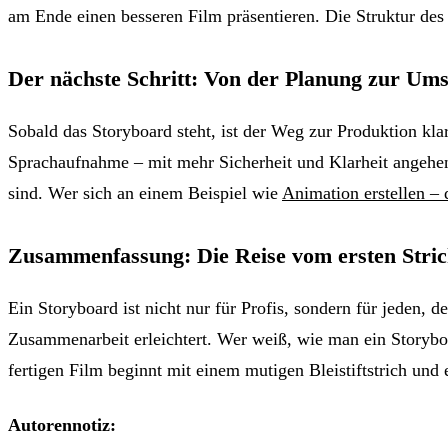
am Ende einen besseren Film präsentieren. Die Struktur des
Der nächste Schritt: Von der Planung zur Um
Sobald das Storyboard steht, ist der Weg zur Produktion kla
Sprachaufnahme – mit mehr Sicherheit und Klarheit angehen
sind. Wer sich an einem Beispiel wie
Animation erstellen – 
Zusammenfassung: Die Reise vom ersten Stric
Ein Storyboard ist nicht nur für Profis, sondern für jeden, d
Zusammenarbeit erleichtert. Wer weiß, wie man ein Storyboar
fertigen Film beginnt mit einem mutigen Bleistiftstrich und 
Autorennotiz: