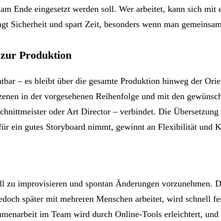
am Ende eingesetzt werden soll. Wer arbeitet, kann sich mit
bringt Sicherheit und spart Zeit, besonders wenn man gemeinsa
 zur Produktion
tbar – es bleibt über die gesamte Produktion hinweg der Orien
Szenen in der vorgesehenen Reihenfolge und mit den gewünsch
chnittmeister oder Art Director – verbindet. Die Übersetzung
t für ein gutes Storyboard nimmt, gewinnt an Flexibilität und K
nell zu improvisieren und spontan Änderungen vorzunehmen. Die
och später mit mehreren Menschen arbeitet, wird schnell festst
menarbeit im Team wird durch Online-Tools erleichtert, und di