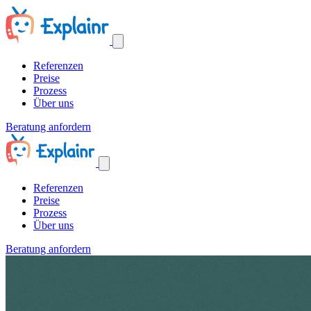
Referenzen
Preise
Prozess
Über uns
Beratung anfordern
Referenzen
Preise
Prozess
Über uns
Beratung anfordern