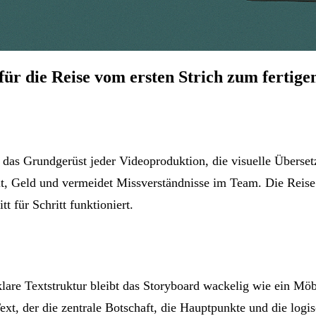
 für die Reise vom ersten Strich zum fertige
st das Grundgerüst jeder Videoproduktion, die visuelle Überse
t Zeit, Geld und vermeidet Missverständnisse im Team. Die Rei
t für Schritt funktioniert.
klare Textstruktur bleibt das Storyboard wackelig wie ein Mö
ext, der die zentrale Botschaft, die Hauptpunkte und die logis