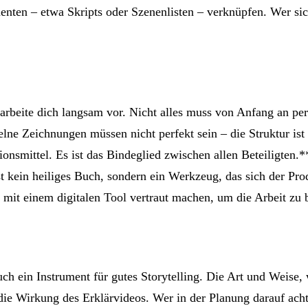
nten – etwa Skripts oder Szenenlisten – verknüpfen. Wer sic
rbeite dich langsam vor. Nicht alles muss von Anfang an per
nzelne Zeichnungen müssen nicht perfekt sein – die Struktur is
smittel. Es ist das Bindeglied zwischen allen Beteiligten.*
ist kein heiliges Buch, sondern ein Werkzeug, das sich der Pro
ch mit einem digitalen Tool vertraut machen, um die Arbeit z
 auch ein Instrument für gutes Storytelling. Die Art und Weis
die Wirkung des Erklärvideos. Wer in der Planung darauf achte