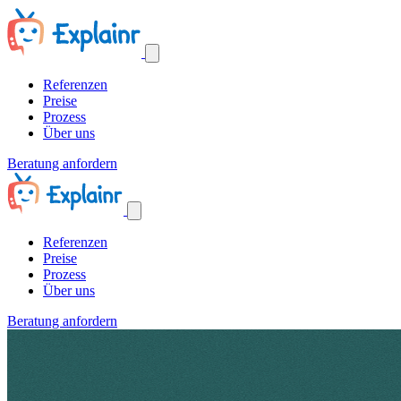
Referenzen
Preise
Prozess
Über uns
Beratung anfordern
Referenzen
Preise
Prozess
Über uns
Beratung anfordern