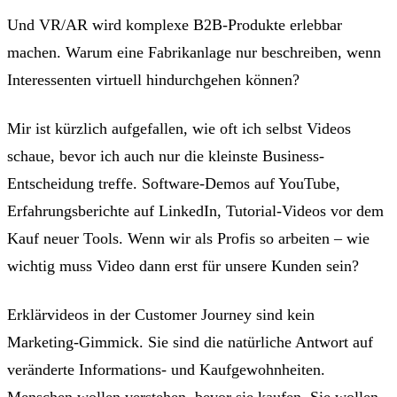
Und VR/AR wird komplexe B2B-Produkte erlebbar
machen. Warum eine Fabrikanlage nur beschreiben, wenn
Interessenten virtuell hindurchgehen können?
Mir ist kürzlich aufgefallen, wie oft ich selbst Videos
schaue, bevor ich auch nur die kleinste Business-
Entscheidung treffe. Software-Demos auf YouTube,
Erfahrungsberichte auf LinkedIn, Tutorial-Videos vor dem
Kauf neuer Tools. Wenn wir als Profis so arbeiten – wie
wichtig muss Video dann erst für unsere Kunden sein?
Erklärvideos in der Customer Journey sind kein
Marketing-Gimmick. Sie sind die natürliche Antwort auf
veränderte Informations- und Kaufgewohnheiten.
Menschen wollen verstehen, bevor sie kaufen. Sie wollen