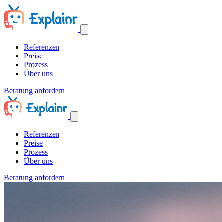
Referenzen
Preise
Prozess
Über uns
Beratung anfordern
Referenzen
Preise
Prozess
Über uns
Beratung anfordern