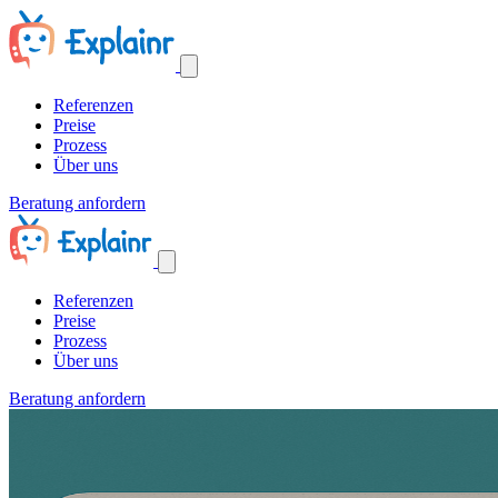
Referenzen
Preise
Prozess
Über uns
Beratung anfordern
Referenzen
Preise
Prozess
Über uns
Beratung anfordern