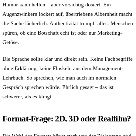
Humor kann helfen – aber vorsichtig dosiert. Ein
Augenzwinkern lockert auf, übertriebene Albernheit macht
die Sache lächerlich. Authentizität trumpft alles: Menschen
spüren, ob eine Botschaft echt ist oder nur Marketing-
Getöse.
Die Sprache sollte klar und direkt sein. Keine Fachbegriffe
ohne Erklärung, keine Floskeln aus dem Management-
Lehrbuch. So sprechen, wie man auch im normalen
Gespräch sprechen würde. Ehrlich gesagt – das ist
schwerer, als es klingt.
Format-Frage: 2D, 3D oder Realfilm?
Die Wahl des Formats hängt stark von der Zielgruppe und