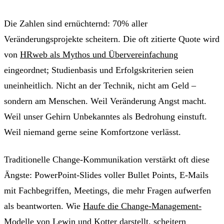
Die Zahlen sind ernüchternd: 70% aller
Veränderungsprojekte scheitern. Die oft zitierte Quote wird
von
HRweb als Mythos und Übervereinfachung
eingeordnet; Studienbasis und Erfolgskriterien seien
uneinheitlich. Nicht an der Technik, nicht am Geld –
sondern am Menschen. Weil Veränderung Angst macht.
Weil unser Gehirn Unbekanntes als Bedrohung einstuft.
Weil niemand gerne seine Komfortzone verlässt.
Traditionelle Change-Kommunikation verstärkt oft diese
Ängste: PowerPoint-Slides voller Bullet Points, E-Mails
mit Fachbegriffen, Meetings, die mehr Fragen aufwerfen
als beantworten. Wie
Haufe die Change-Management-
Modelle von Lewin und Kotter
darstellt, scheitern