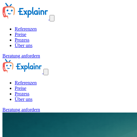
Referenzen
Preise
Prozess
Über uns
Beratung anfordern
Referenzen
Preise
Prozess
Über uns
Beratung anfordern