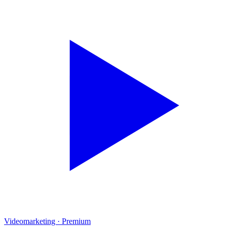
Videomarketing
·
Premium