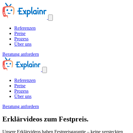
Referenzen
Preise
Prozess
Über uns
Beratung anfordern
Referenzen
Preise
Prozess
Über uns
Beratung anfordern
Erklärvideos zum Festpreis.
Unsere Erklärvideos haben Festpreisgarantie – keine versteckten