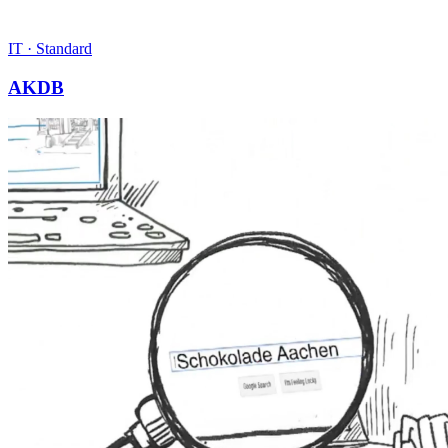
IT
·
Standard
AKDB