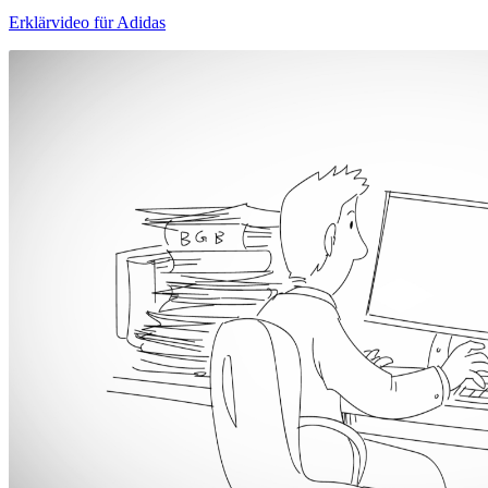
Erklärvideo für Adidas