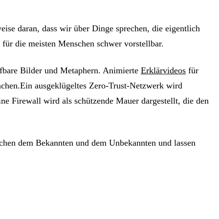
eise daran, dass wir über Dinge sprechen, die eigentlich
t für die meisten Menschen schwer vorstellbar.
eifbare Bilder und Metaphern. Animierte
Erklärvideos
für
achen.Ein ausgeklügeltes Zero-Trust-Netzwerk wird
ine Firewall wird als schützende Mauer dargestellt, die den
wischen dem Bekannten und dem Unbekannten und lassen