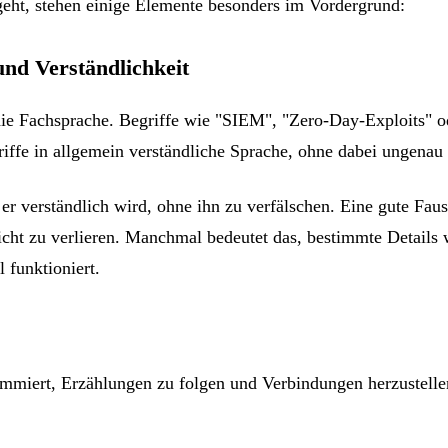
geht, stehen einige Elemente besonders im Vordergrund:
und Verständlichkeit
die Fachsprache. Begriffe wie "SIEM", "Zero-Day-Exploits" od
riffe in allgemein verständliche Sprache, ohne dabei ungenau
 er verständlich wird, ohne ihn zu verfälschen. Eine gute Fau
ht zu verlieren. Manchmal bedeutet das, bestimmte Details w
 funktioniert.
miert, Erzählungen zu folgen und Verbindungen herzustellen.