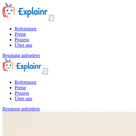
Referenzen
Preise
Prozess
Über uns
Beratung anfordern
Referenzen
Preise
Prozess
Über uns
Beratung anfordern