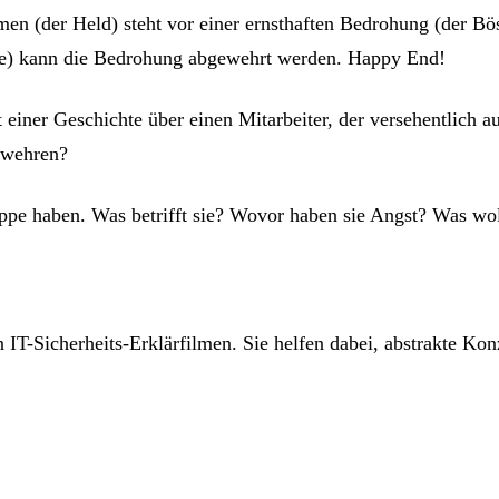
en (der Held) steht vor einer ernsthaften Bedrohung (der Bö
re) kann die Bedrohung abgewehrt werden. Happy End!
einer Geschichte über einen Mitarbeiter, der versehentlich a
zuwehren?
ppe haben. Was betrifft sie? Wovor haben sie Angst? Was wol
 IT-Sicherheits-Erklärfilmen. Sie helfen dabei, abstrakte Ko