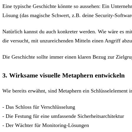
Eine typische Geschichte könnte so aussehen: Ein Unternehm
Lösung (das magische Schwert, z.B. deine Security-Softwa
Natürlich kannst du auch konkreter werden. Wie wäre es mit 
die versucht, mit unzureichenden Mitteln einen Angriff ab
Die Geschichte sollte immer einen klaren Bezug zur Zielgru
3. Wirksame visuelle Metaphern entwickeln
Wie bereits erwähnt, sind Metaphern ein Schlüsselelement in
- Das Schloss für Verschlüsselung
- Die Festung für eine umfassende Sicherheitsarchitektur
- Der Wächter für Monitoring-Lösungen