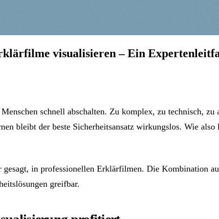
lärfilme visualisieren – Ein Expertenleitf
n Menschen schnell abschalten. Zu komplex, zu technisch, zu 
n bleibt der beste Sicherheitsansatz wirkungslos. Wie also 
 gesagt, in professionellen Erklärfilmen. Die Kombination au
heitslösungen greifbar.