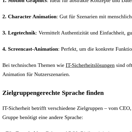
1. Motion Graphics
: Ideal für abstrakte Konzepte und Date
2. Character Animation
: Gut für Szenarien mit menschlic
3. Legetechnik
: Vermittelt Authentizität und Einfachheit, 
4. Screencast-Animation
: Perfekt, um die konkrete Funkti
Bei technischen Themen wie
IT-Sicherheitslösungen
sind of
Animation für Nutzerszenarien.
Zielgruppengerechte Sprache finden
IT-Sicherheit betrifft verschiedene Zielgruppen – vom CEO,
Gruppe benötigt eine andere Sprache: