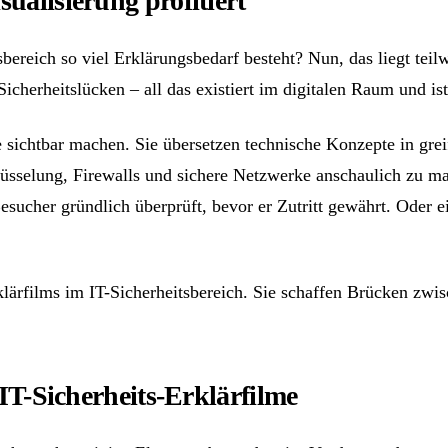
ualisierung profitiert
ereich so viel Erklärungsbedarf besteht? Nun, das liegt teilw
icherheitslücken – all das existiert im digitalen Raum und is
re sichtbar machen. Sie übersetzen technische Konzepte in gr
üsselung, Firewalls und sichere Netzwerke anschaulich zu m
esucher gründlich überprüft, bevor er Zutritt gewährt. Oder e
klärfilms im IT-Sicherheitsbereich. Sie schaffen Brücken z
 IT-Sicherheits-Erklärfilme