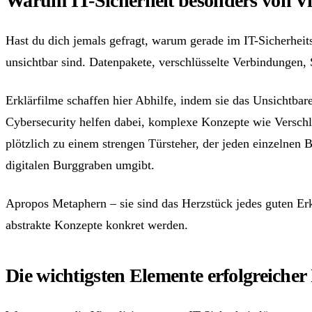
Warum IT-Sicherheit besonders von Vis
Hast du dich jemals gefragt, warum gerade im IT-Sicherheitsb
unsichtbar sind. Datenpakete, verschlüsselte Verbindungen, S
Erklärfilme schaffen hier Abhilfe, indem sie das Unsichtba
Cybersecurity helfen dabei, komplexe Konzepte wie Verschl
plötzlich zu einem strengen Türsteher, der jeden einzelnen B
digitalen Burggraben umgibt.
Apropos Metaphern – sie sind das Herzstück jedes guten Er
abstrakte Konzepte konkret werden.
Die wichtigsten Elemente erfolgreicher