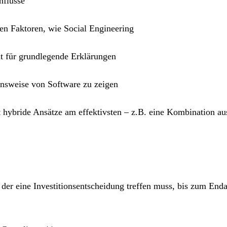
nflüsse
hen Faktoren, wie Social Engineering
gut für grundlegende Erklärungen
onsweise von Software zu zeigen
t hybride Ansätze am effektivsten – z.B. eine Kombination a
 der eine Investitionsentscheidung treffen muss, bis zum End