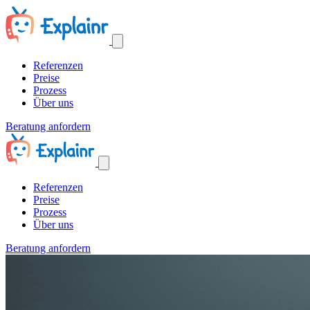
Referenzen
Preise
Prozess
Über uns
Beratung anfordern
Referenzen
Preise
Prozess
Über uns
Beratung anfordern