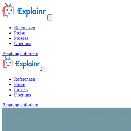
Referenzen
Preise
Prozess
Über uns
Beratung anfordern
Referenzen
Preise
Prozess
Über uns
Beratung anfordern