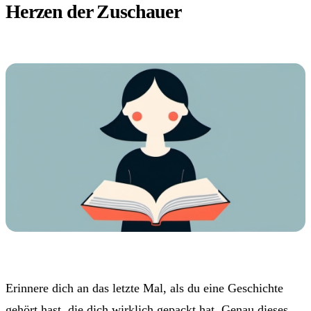
Herzen der Zuschauer
Erinnere dich an das letzte Mal, als du eine Geschichte
gehört hast, die dich wirklich gepackt hat. Genau dieses