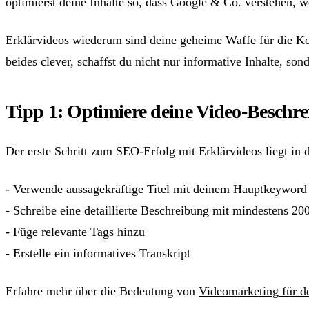
optimierst deine Inhalte so, dass Google & Co. verstehen, w
Erklärvideos wiederum sind deine geheime Waffe für die K
beides clever, schaffst du nicht nur informative Inhalte, son
Tipp 1: Optimiere deine Video-Beschr
Der erste Schritt zum SEO-Erfolg mit Erklärvideos liegt in 
- Verwende aussagekräftige Titel mit deinem Hauptkeyword
- Schreibe eine detaillierte Beschreibung mit mindestens 20
- Füge relevante Tags hinzu
- Erstelle ein informatives Transkript
Erfahre mehr über die Bedeutung von
Videomarketing für d