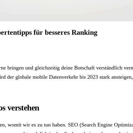
rtentipps für besseres Ranking
e bringen und gleichzeitig deine Botschaft verständlich ver
rd der globale mobile Datenverkehr bis 2023 stark ansteigen
s verstehen
ären, womit wir es zu tun haben. SEO (Search Engine Optimiza