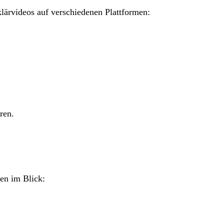
ärvideos auf verschiedenen Plattformen:
ren.
len im Blick: