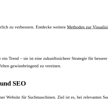
rlich zu verbessern. Entdecke weitere
Methoden zur Visualisie
in Trend – sie ist eine zukunftssichere Strategie für besser
elten gewinnbringend zu vereinen.
s und SEO
er Website für Suchmaschinen. Ziel ist es, bei relevanten S