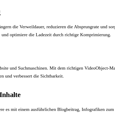
g
ängern die Verweildauer, reduzieren die Absprungrate und sor
) und optimiere die Ladezeit durch richtige Komprimierung.
bsite und Suchmaschinen. Mit dem richtigen VideoObject-Mar
en und verbessert die Sichtbarkeit.
Inhalte
iere es mit einem ausführlichen Blogbeitrag, Infografiken zu