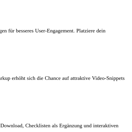
gen für besseres User-Engagement. Platziere dein
kup erhöht sich die Chance auf attraktive Video-Snippets
m Download, Checklisten als Ergänzung und interaktiven