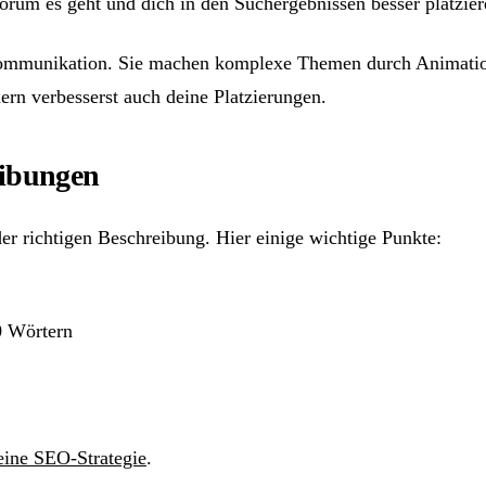
orum es geht und dich in den Suchergebnissen besser platzier
ommunikation. Sie machen komplexe Themen durch Animation u
dern verbesserst auch deine Platzierungen.
eibungen
der richtigen Beschreibung. Hier einige wichtige Punkte:
0 Wörtern
eine SEO-Strategie
.