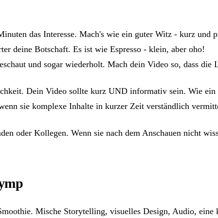
inuten das Interesse. Mach's wie ein guter Witz - kurz und p
ter deine Botschaft. Es ist wie Espresso - klein, aber oho!
schaut und sogar wiederholt. Mach dein Video so, dass die L
hlichkeit. Dein Video sollte kurz UND informativ sein. Wie e
wenn sie komplexe Inhalte in kurzer Zeit verständlich vermitt
unden oder Kollegen. Wenn sie nach dem Anschauen nicht wis
lymp
-Smoothie. Mische Storytelling, visuelles Design, Audio, eine 