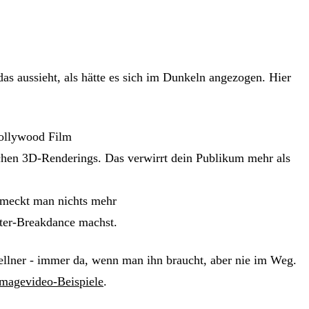
das aussieht, als hätte es sich im Dunkeln angezogen. Hier
 Hollywood Film
ischen 3D-Renderings. Das verwirrt dein Publikum mehr als
chmeckt man nichts mehr
ter-Breakdance machst.
Kellner - immer da, wenn man ihn braucht, aber nie im Weg.
Imagevideo-Beispiele
.