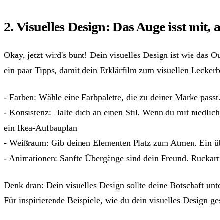
2. Visuelles Design: Das Auge isst mit,
Okay, jetzt wird's bunt! Dein visuelles Design ist wie das O
ein paar Tipps, damit dein Erklärfilm zum visuellen Leckerb
- Farben: Wähle eine Farbpalette, die zu deiner Marke passt
- Konsistenz: Halte dich an einen Stil. Wenn du mit niedlic
ein Ikea-Aufbauplan
- Weißraum: Gib deinen Elementen Platz zum Atmen. Ein übe
- Animationen: Sanfte Übergänge sind dein Freund. Ruckar
Denk dran: Dein visuelles Design sollte deine Botschaft unt
Für inspirierende Beispiele, wie du dein visuelles Design ge