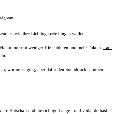
rägnant
eute es wie ihre Lieblingsserie bingen wollen
in Haiku, nur mit weniger Kirschblüten und mehr Fakten.
Laut
eln.
sen, worum es ging, aber dafür den Soundtrack summen
klare Botschaft und die richtige Länge - und voilà, du hast