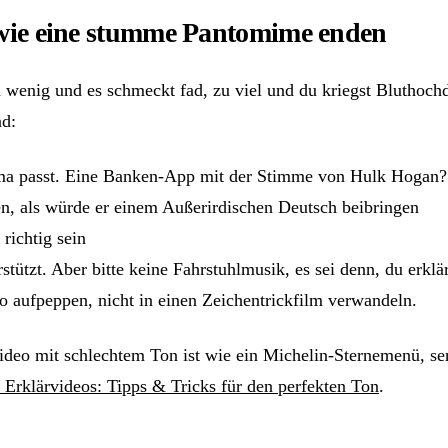
t wie eine stumme Pantomime enden
u wenig und es schmeckt fad, zu viel und du kriegst Bluthochd
d:
ma passt. Eine Banken-App mit der Stimme von Hulk Hogan? 
hen, als würde er einem Außerirdischen Deutsch beibringen
richtig sein
tützt. Aber bitte keine Fahrstuhlmusik, es sei denn, du erklä
o aufpeppen, nicht in einen Zeichentrickfilm verwandeln.
ideo mit schlechtem Ton ist wie ein Michelin-Sternemenü, ser
 Erklärvideos: Tipps & Tricks für den perfekten Ton
.