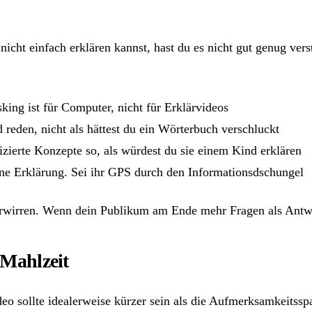
nicht einfach erklären kannst, hast du es nicht gut genug vers
king ist für Computer, nicht für Erklärvideos
 reden, nicht als hättest du ein Wörterbuch verschluckt
zierte Konzepte so, als würdest du sie einem Kind erklären
eine Erklärung. Sei ihr GPS durch den Informationsdschungel
 verwirren. Wenn dein Publikum am Ende mehr Fragen als Antw
-Mahlzeit
Video sollte idealerweise kürzer sein als die Aufmerksamkeits