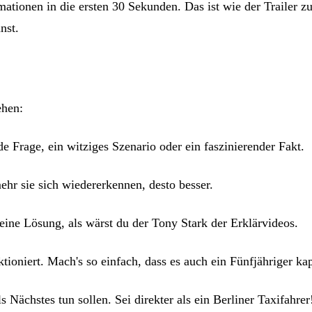
mationen in die ersten 30 Sekunden. Das ist wie der Trailer z
nst.
ehen:
 Frage, ein witziges Szenario oder ein faszinierender Fakt.
ehr sie sich wiedererkennen, desto besser.
deine Lösung, als wärst du der Tony Stark der Erklärvideos.
tioniert. Mach's so einfach, dass es auch ein Fünfjähriger kap
Nächstes tun sollen. Sei direkter als ein Berliner Taxifahrer