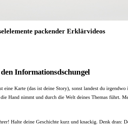
üsselelemente packender Erklärvideos
ch den Informationsdschungel
hst eine Karte (das ist deine Story), sonst landest du irgen
 an die Hand nimmt und durch die Welt deines Themas führt. Me
hrer! Halte deine Geschichte kurz und knackig. Denk dran: 