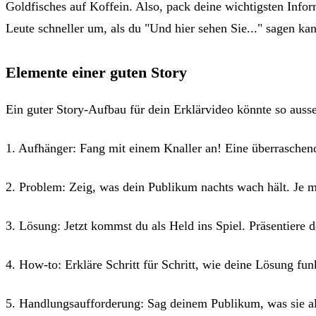
Goldfisches auf Koffein. Also, pack deine wichtigsten Infor
Leute schneller um, als du "Und hier sehen Sie..." sagen kan
Elemente einer guten Story
Ein guter Story-Aufbau für dein Erklärvideo könnte so auss
1. Aufhänger: Fang mit einem Knaller an! Eine überraschende
2. Problem: Zeig, was dein Publikum nachts wach hält. Je m
3. Lösung: Jetzt kommst du als Held ins Spiel. Präsentiere 
4. How-to: Erkläre Schritt für Schritt, wie deine Lösung funk
5. Handlungsaufforderung: Sag deinem Publikum, was sie als 