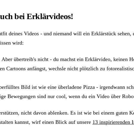
 auch bei Erklärvideos!
utfit deines Videos - und niemand will ein Erklärstück sehen, 
issen wird:
. Aber übertreib's nicht - du machst ein Erklärvideo, keinen
hen Cartoons anfängst, wechsle nicht plötzlich zu fotorealist
rfülltes Bild ist wie eine überladene Pizza - irgendwann s
tige Bewegungen sind nur cool, wenn du ein Video über Robo
erstützen, nicht davon ablenken. Es ist wie bei einem guten 
stalten kannst, wirf einen Blick auf unsere
13 inspirierenden 