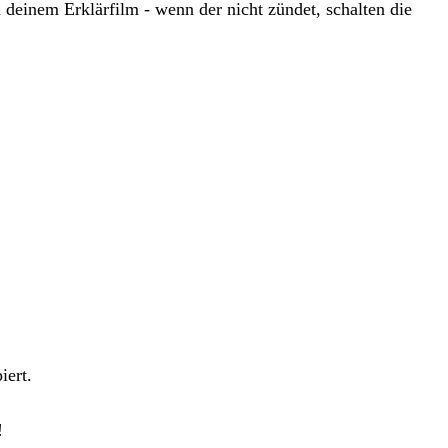
u deinem Erklärfilm - wenn der nicht zündet, schalten die
iert.
!