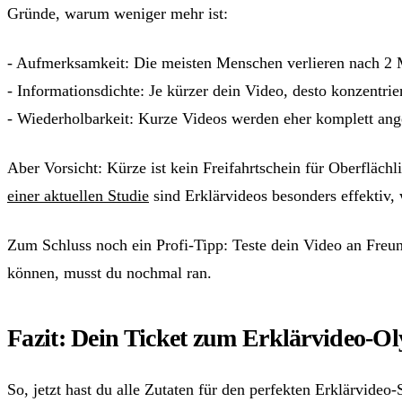
Gründe, warum weniger mehr ist:
- Aufmerksamkeit: Die meisten Menschen verlieren nach 2 M
- Informationsdichte: Je kürzer dein Video, desto konzentrier
- Wiederholbarkeit: Kurze Videos werden eher komplett ange
Aber Vorsicht: Kürze ist kein Freifahrtschein für Oberfläc
einer aktuellen Studie
sind Erklärvideos besonders effektiv, 
Zum Schluss noch ein Profi-Tipp: Teste dein Video an Fre
können, musst du nochmal ran.
Fazit: Dein Ticket zum Erklärvideo-O
So, jetzt hast du alle Zutaten für den perfekten Erklärvideo