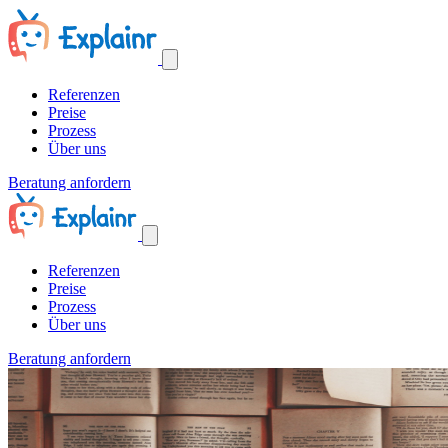
Referenzen
Preise
Prozess
Über uns
Beratung anfordern
Referenzen
Preise
Prozess
Über uns
Beratung anfordern