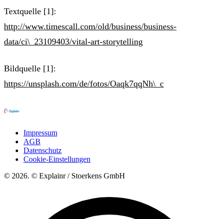
Textquelle [1]:
http://www.timescall.com/old/business/business-
data/ci\_23109403/vital-art-storytelling
Bildquelle [1]:
https://unsplash.com/de/fotos/Oaqk7qqNh\_c
Impressum
AGB
Datenschutz
Cookie-Einstellungen
© 2026. © Explainr / Stoerkens GmbH