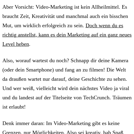
Aber Vorsicht: Video-Marketing ist kein Allheilmittel. Es
braucht Zeit, Kreativität und manchmal auch ein bisschen
Mut, um wirklich erfolgreich zu sein.
Doch wenn du es
richtig anstellst, kann es dein Marketing auf ein ganz neues
Level heben
.
Also, worauf wartest du noch? Schnapp dir deine Kamera
(oder dein Smartphone) und fang an zu filmen! Die Welt
da draußen wartet nur darauf, deine Geschichte zu sehen.
Und wer weiß, vielleicht wird dein nächstes Video ja viral
und du landest auf der Titelseite von TechCrunch. Träumen
ist erlaubt!
Denk immer daran: Im Video-Marketing gibt es keine
Grenzen, nur Möglichkeiten. Also sei kreativ, hab Spaß