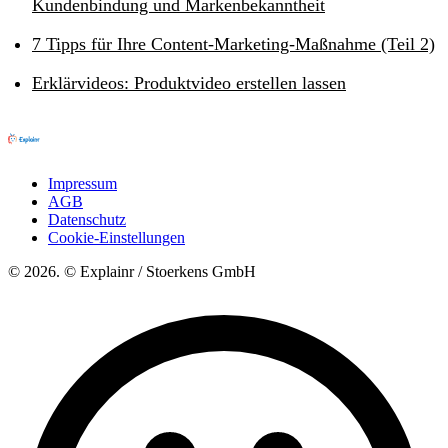
Kundenbindung und Markenbekanntheit
7 Tipps für Ihre Content-Marketing-Maßnahme (Teil 2)
Erklärvideos: Produktvideo erstellen lassen
Impressum
AGB
Datenschutz
Cookie-Einstellungen
© 2026. © Explainr / Stoerkens GmbH