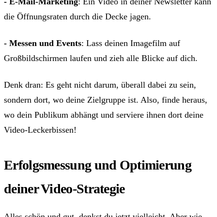
- E-Mail-Marketing
: Ein Video in deiner Newsletter kann
die Öffnungsraten durch die Decke jagen.
- Messen und Events
: Lass deinen Imagefilm auf
Großbildschirmen laufen und zieh alle Blicke auf dich.
Denk dran: Es geht nicht darum, überall dabei zu sein,
sondern dort, wo deine Zielgruppe ist. Also, finde heraus,
wo dein Publikum abhängt und serviere ihnen dort deine
Video-Leckerbissen!
Erfolgsmessung und Optimierung
deiner Video-Strategie
Alles schön und gut, denkst du jetzt vielleicht. Aber wie