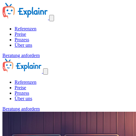
Referenzen
Preise
Prozess
Über uns
Beratung anfordern
Referenzen
Preise
Prozess
Über uns
Beratung anfordern