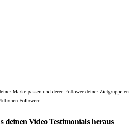
u deiner Marke passen und deren Follower deiner Zielgruppe en
Millionen Followern.
aus deinen Video Testimonials heraus