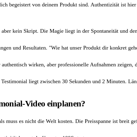
ich begeistert von deinem Produkt sind. Authentizität ist h
 aber kein Skript. Die Magie liegt in der Spontaneität und d
rungen und Resultaten. "Wie hat unser Produkt dir konkret geho
authentisch wirken, aber professionelle Aufnahmen zeigen, 
eo Testimonial liegt zwischen 30 Sekunden und 2 Minuten. L
timonial-Video einplanen?
als muss es nicht die Welt kosten. Die Preisspanne ist breit 