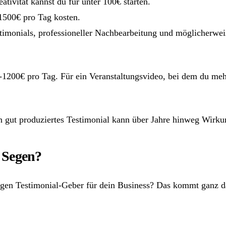
tivität kannst du für unter 100€ starten.
-1500€ pro Tag kosten.
timonials, professioneller Nachbearbeitung und möglicherweis
-1200€ pro Tag. Für ein Veranstaltungsvideo, bei dem du mehr
 Ein gut produziertes Testimonial kann über Jahre hinweg Wirk
r Segen?
htigen Testimonial-Geber für dein Business? Das kommt ganz d