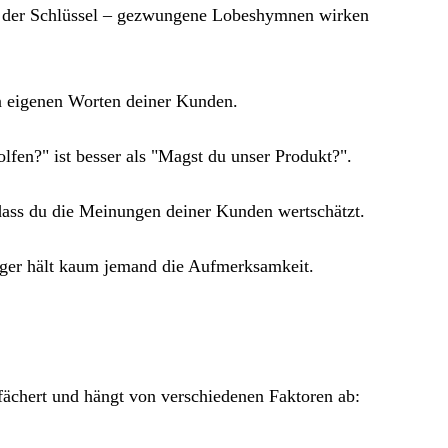
ier der Schlüssel – gezwungene Lobeshymnen wirken
en eigenen Worten deiner Kunden.
lfen?" ist besser als "Magst du unser Produkt?".
dass du die Meinungen deiner Kunden wertschätzt.
änger hält kaum jemand die Aufmerksamkeit.
gefächert und hängt von verschiedenen Faktoren ab: