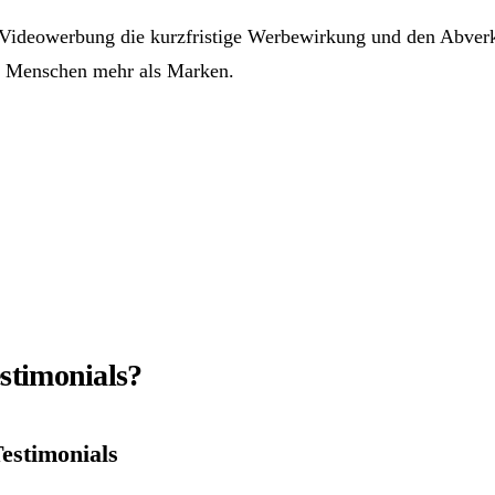
ideowerbung die kurzfristige Werbewirkung und den Abverka
n Menschen mehr als Marken.
estimonials?
estimonials