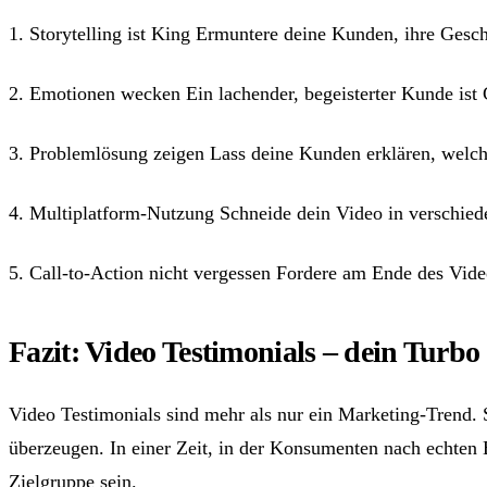
1. Storytelling ist King Ermuntere deine Kunden, ihre Gesc
2. Emotionen wecken Ein lachender, begeisterter Kunde ist
3. Problemlösung zeigen Lass deine Kunden erklären, welche
4. Multiplatform-Nutzung Schneide dein Video in verschiede
5. Call-to-Action nicht vergessen Fordere am Ende des Video
Fazit: Video Testimonials – dein Turbo
Video Testimonials sind mehr als nur ein Marketing-Trend. 
überzeugen. In einer Zeit, in der Konsumenten nach echten
Zielgruppe sein.