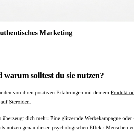
authentisches Marketing
 warum solltest du sie nutzen?
Kunden von ihren positiven Erfahrungen mit deinem
Produkt od
auf Steroiden.
s überzeugt dich mehr: Eine glitzernde Werbekampagne oder ei
ls nutzen genau diesen psychologischen Effekt: Menschen v