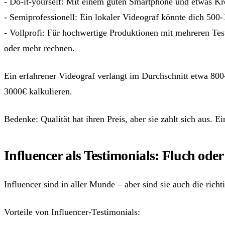
- Do-it-yourself: Mit einem guten Smartphone und etwas Krea
- Semiprofessionell: Ein lokaler Videograf könnte dich 500
- Vollprofi: Für hochwertige Produktionen mit mehreren Tes
oder mehr rechnen.
Ein erfahrener Videograf verlangt im Durchschnitt etwa 800
3000€ kalkulieren.
Bedenke: Qualität hat ihren Preis, aber sie zahlt sich aus.
Influencer als Testimonials: Fluch ode
Influencer sind in aller Munde – aber sind sie auch die ric
Vorteile von Influencer-Testimonials: