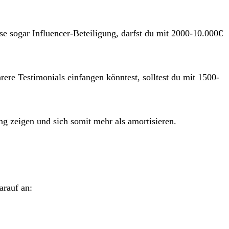
e sogar Influencer-Beteiligung, darfst du mit 2000-10.000€
ere Testimonials einfangen könntest, solltest du mit 1500-
ung zeigen und sich somit mehr als amortisieren.
arauf an: