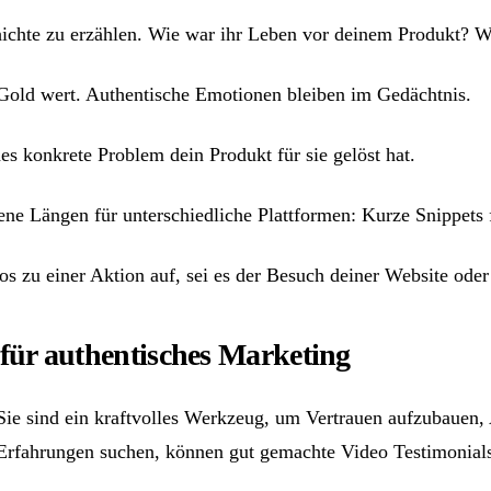
hichte zu erzählen. Wie war ihr Leben vor deinem Produkt? Wa
 Gold wert. Authentische Emotionen bleiben im Gedächtnis.
s konkrete Problem dein Produkt für sie gelöst hat.
ne Längen für unterschiedliche Plattformen: Kurze Snippets 
s zu einer Aktion auf, sei es der Besuch deiner Website oder 
 für authentisches Marketing
Sie sind ein kraftvolles Werkzeug, um Vertrauen aufzubauen, 
 Erfahrungen suchen, können gut gemachte Video Testimonials