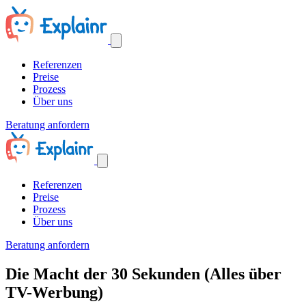
Referenzen
Preise
Prozess
Über uns
Beratung anfordern
Referenzen
Preise
Prozess
Über uns
Beratung anfordern
Die Macht der 30 Sekunden (Alles über
TV-Werbung)