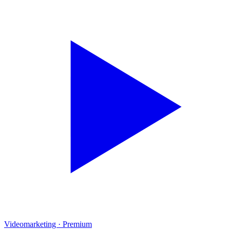
Videomarketing
·
Premium