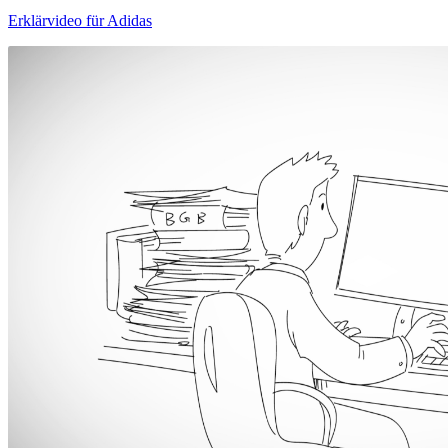
Erklärvideo für Adidas