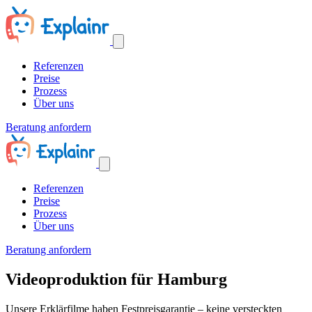
Referenzen
Preise
Prozess
Über uns
Beratung anfordern
Referenzen
Preise
Prozess
Über uns
Beratung anfordern
Videoproduktion für Hamburg
Unsere Erklärfilme haben Festpreisgarantie – keine versteckten