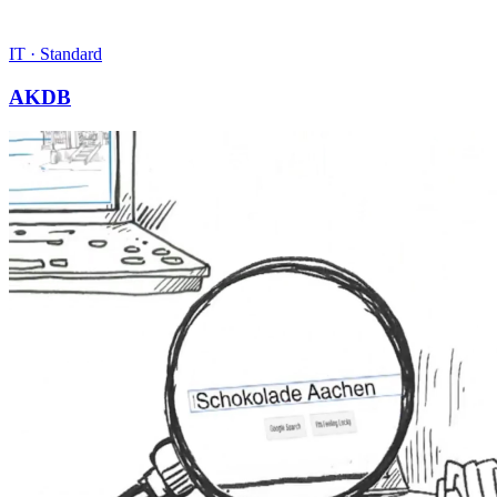
IT
·
Standard
AKDB